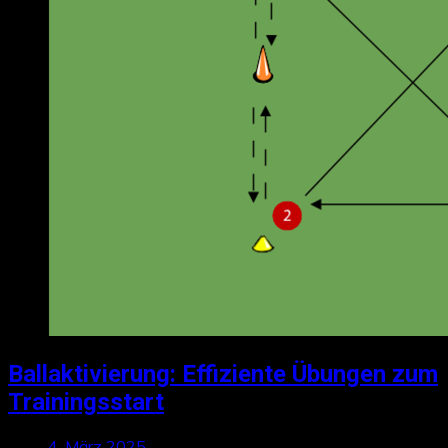
Ballaktivierung: Effiziente Übungen zum
Trainingsstart
4. März 2025