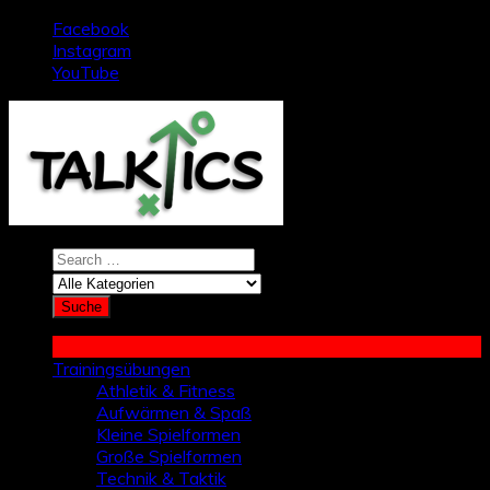
Zum
Facebook
Inhalt
Instagram
springen
YouTube
Trainingsübungen
Athletik & Fitness
Aufwärmen & Spaß
Kleine Spielformen
Große Spielformen
Technik & Taktik