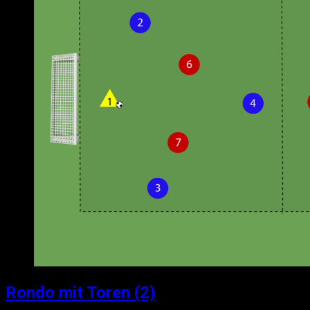
Rondo mit Toren (2)