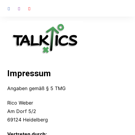
Zum
Inhalt
springen
Impressum
Angaben gemäß § 5 TMG
Rico Weber
Am Dorf 5/2
69124 Heidelberg
Vertreten durch: