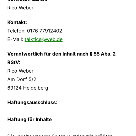
Rico Weber
Kontakt:
Telefon: 0176 77912402
E-Mail:
talktics@web.de
Verantwortlich für den Inhalt nach § 55 Abs. 2
RStV:
Rico Weber
Am Dorf 5/2
69124 Heidelberg
Haftungsausschluss:
Haftung für Inhalte