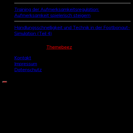
Training der Aufmerksamkeitsregulation:
Aufmerksamkeit spielerisch steigern
Handlungsschnelligkeit und Technik in der Footbonaut-
Simulation (Teil 4)
Cream Magazine by
Themebeez
Kontakt
Impressum
Datenschutz