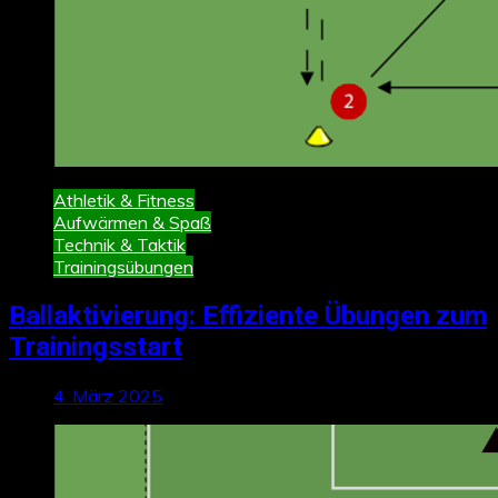
Athletik & Fitness
Aufwärmen & Spaß
Technik & Taktik
Trainingsübungen
Ballaktivierung: Effiziente Übungen zum
Trainingsstart
4. März 2025