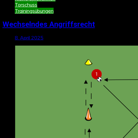
Torschuss
Trainingsübungen
Wechselndes Angriffsrecht
8. April 2025