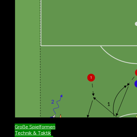
Große Spielformen
Technik & Taktik