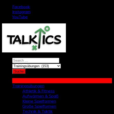
Zum
Facebook
Inhalt
Instagram
springen
YouTube
Trainingsübungen
Athletik & Fitness
Aufwärmen & Spaß
Kleine Spielformen
Große Spielformen
Technik & Taktik