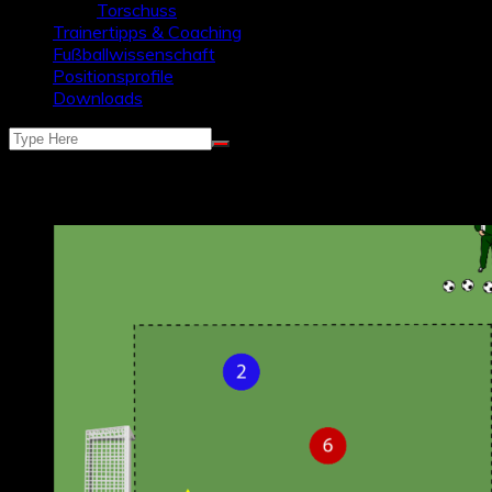
Torschuss
Trainertipps & Coaching
Fußballwissenschaft
Positionsprofile
Downloads
Kategorie:
Trainingsübungen