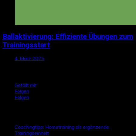
Ballaktivierung: Effiziente Übungen zum
Trainingsstart
4. März 2025
Talktics folgen
Gefällt mir
Folgen
Folgen
Zufallsbeiträge
Coachingtipp: Hometraining als ergänzende
Trainingseinheit