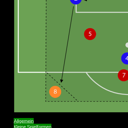
Allgemein
Kleine Spielformen