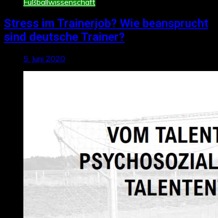
Fußballwissenschaft
Stress im Trainerjob? Wie beansprucht
sind deutsche Trainer?
5. Juni 2020