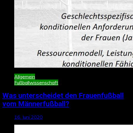
Allgemein
Fußballwissenschaft
Was unterscheidet den Frauenfußball
vom Männerfußball?
16. Juni 2020