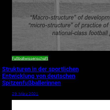
Fußballwissenschaft
Strukturen in der sportlichen
Entwicklung von deutschen
Spitzenfußballerinnen
29. März 2021