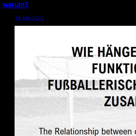
warum?
19. Mai 2020