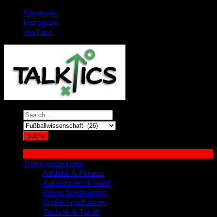
Zum
Facebook
Inhalt
Instagram
springen
YouTube
Trainingsübungen
Athletik & Fitness
Aufwärmen & Spaß
Kleine Spielformen
Große Spielformen
Technik & Taktik