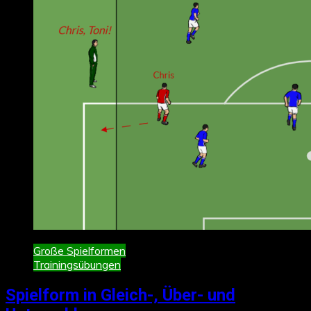
Große Spielformen
Trainingsübungen
Spielform in Gleich-, Über- und