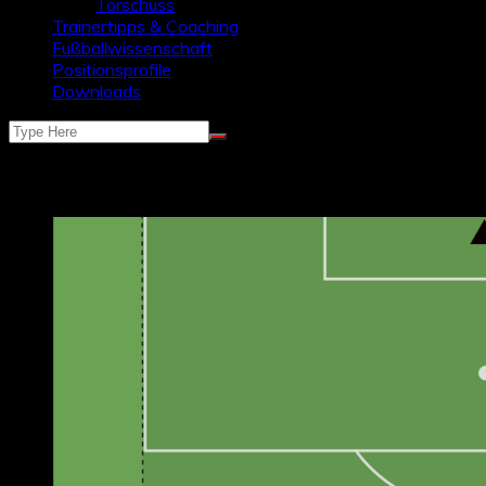
Torschuss
Trainertipps & Coaching
Fußballwissenschaft
Positionsprofile
Downloads
Kategorie:
Große Spielformen