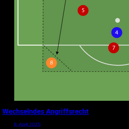
Wechselndes Angriffsrecht
8. April 2025