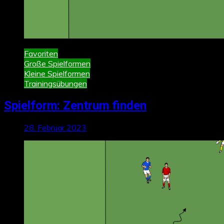
Favoriten
Große Spielformen
Kleine Spielformen
Trainingsübungen
Spielform: Zentrum finden
28. Februar 2023