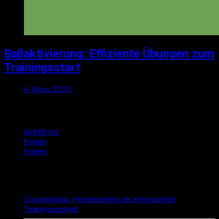
Ballaktivierung: Effiziente Übungen zum
Trainingsstart
4. März 2025
Talktics folgen
Gefällt mir
Folgen
Folgen
Zufallsbeiträge
Coachingtipp: Hometraining als ergänzende
Trainingseinheit