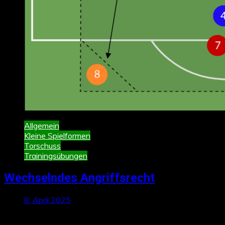
Allgemein
Kleine Spielformen
Torschuss
Trainingsübungen
Wechselndes Angriffsrecht
8. April 2025
Neueste Beiträge