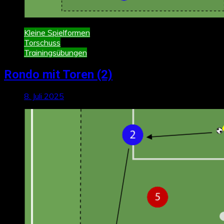
Kleine Spielformen
Torschuss
Trainingsübungen
Rondo mit Toren (2)
8. Juli 2025