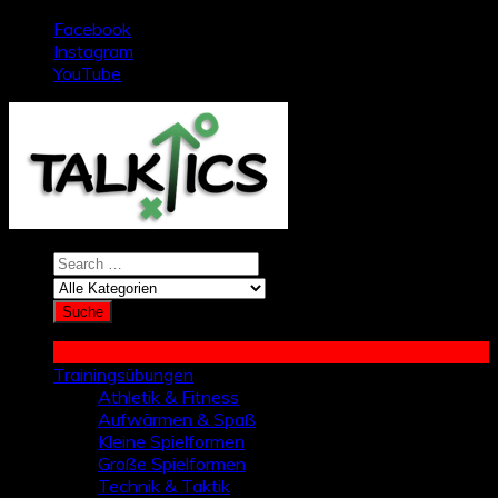
Zum
Facebook
Inhalt
Instagram
springen
YouTube
Trainingsübungen
Athletik & Fitness
Aufwärmen & Spaß
Kleine Spielformen
Große Spielformen
Technik & Taktik