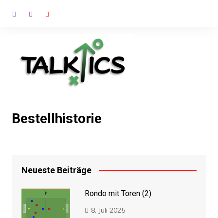
Zum
Inhalt
springen
Bestellhistorie
Neueste Beiträge
Rondo mit Toren (2)
8. Juli 2025