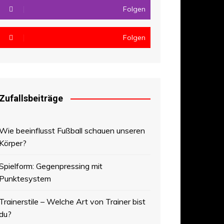
Folgen
Folgen
Zufallsbeiträge
Wie beeinflusst Fußball schauen unseren
Körper?
Spielform: Gegenpressing mit
Punktesystem
Trainerstile – Welche Art von Trainer bist
du?