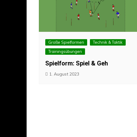
Torschuss
Große Spielformen
Technik & Taktik
Trainingsübungen
Spielform: Spiel & Geh
1. August 2023