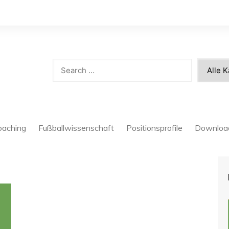
oaching
Fußballwissenschaft
Positionsprofile
Downloa