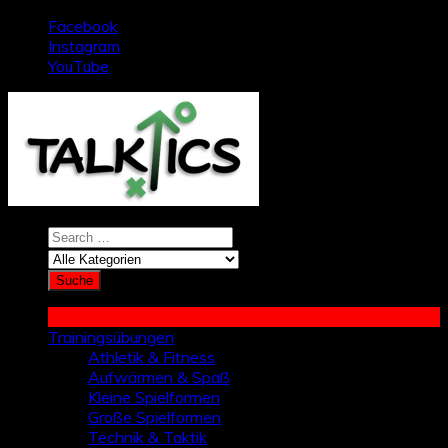
Zum
Facebook
Inhalt
Instagram
springen
YouTube
Trainingsübungen
Athletik & Fitness
Aufwärmen & Spaß
Kleine Spielformen
Große Spielformen
Technik & Taktik