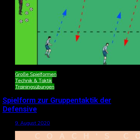
Große Spielformen
Technik & Taktik
Trainingsübungen
Spielform zur Gruppentaktik der
Defensive
9. August 2020