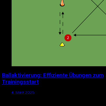
Ballaktivierung: Effiziente Übungen zum
Trainingsstart
4. März 2025
Talktics folgen