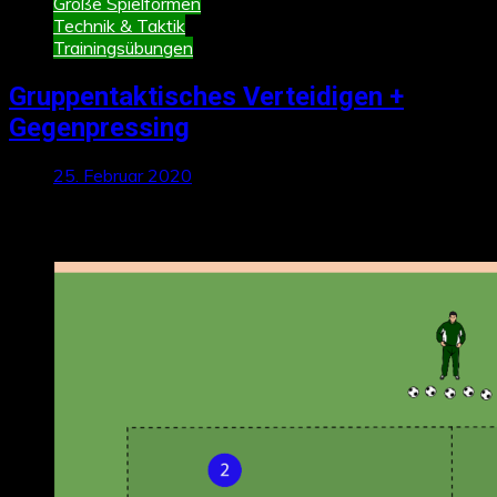
Große Spielformen
Technik & Taktik
Trainingsübungen
Gruppentaktisches Verteidigen +
Gegenpressing
25. Februar 2020
Neueste Beiträge