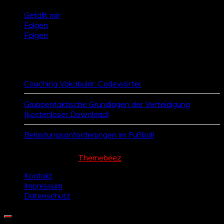
Gefällt mir
Folgen
Folgen
Zufallsbeiträge
Coaching Vokabular: Codewörter
Gruppentaktische Grundlagen der Verteidigung
(kostenloser Download)
Belastungsanforderungen im Fußball
Cream Magazine by
Themebeez
Kontakt
Impressum
Datenschutz