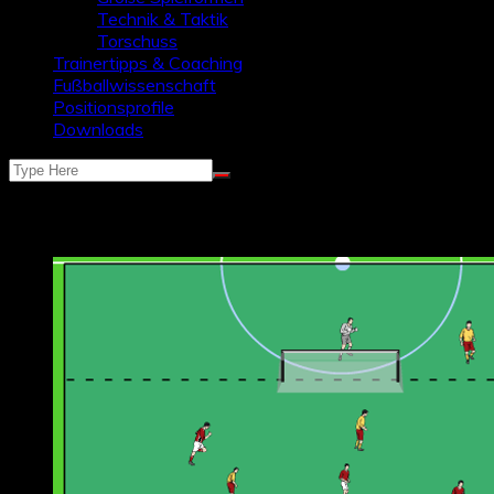
Technik & Taktik
Torschuss
Trainertipps & Coaching
Fußballwissenschaft
Positionsprofile
Downloads
Schlagwort:
implizierte Spielform