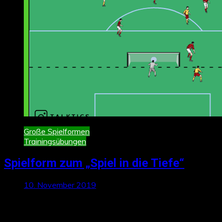
Große Spielformen
Trainingsübungen
Spielform zum „Spiel in die Tiefe“
10. November 2019
Neueste Beiträge