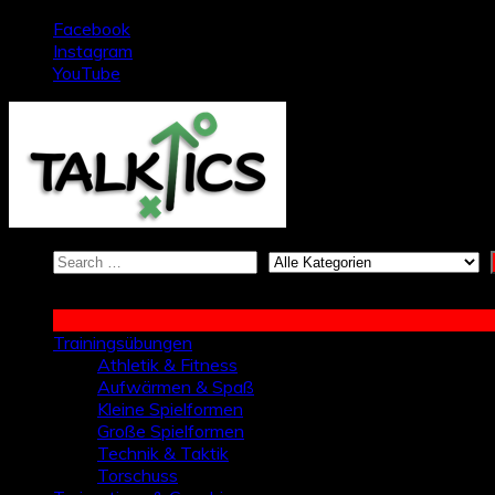
Zum
Facebook
Inhalt
Instagram
springen
YouTube
Trainingsübungen
Athletik & Fitness
Aufwärmen & Spaß
Kleine Spielformen
Große Spielformen
Technik & Taktik
Torschuss