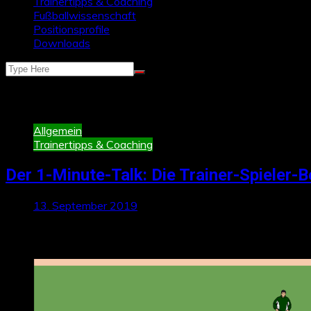
Trainertipps & Coaching
Fußballwissenschaft
Positionsprofile
Downloads
Schlagwort:
1-minute-talk
Allgemein
Trainertipps & Coaching
Der 1-Minute-Talk: Die Trainer-Spieler-
13. September 2019
Neueste Beiträge