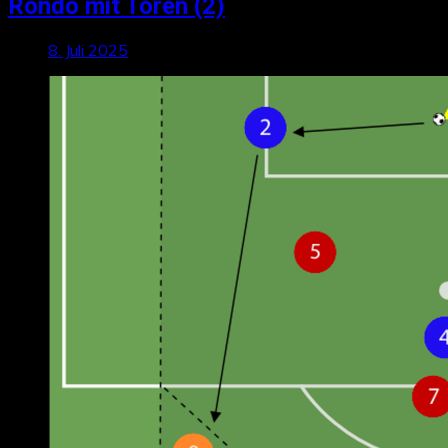
Rondo mit Toren (2)
8. Juli 2025