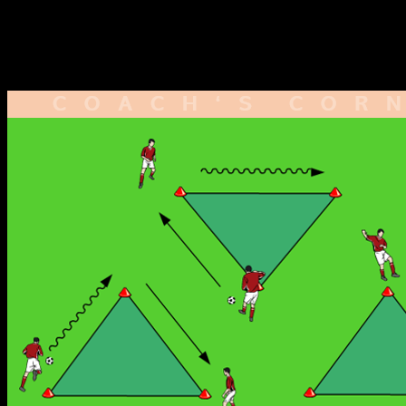
Passdreieck I