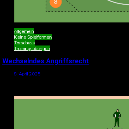
Allgemein
Kleine Spielformen
Torschuss
Trainingsübungen
Wechselndes Angriffsrecht
8. April 2025
Neueste Beiträge