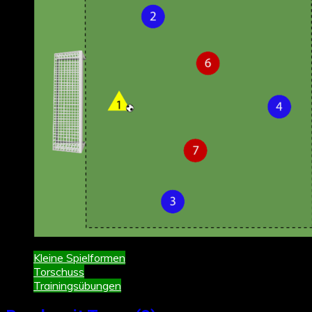
Kleine Spielformen
Torschuss
Trainingsübungen