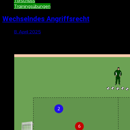
Torschuss
Trainingsübungen
Wechselndes Angriffsrecht
8. April 2025
Neueste Beiträge