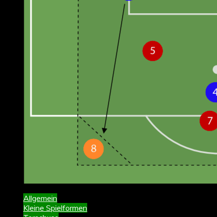
Allgemein
Kleine Spielformen