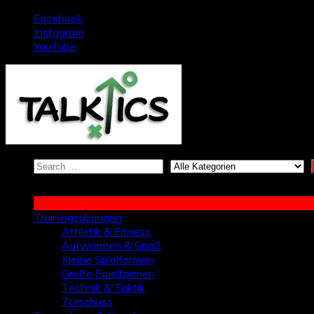
Zum
Facebook
Inhalt
Instagram
springen
YouTube
Trainingsübungen
Athletik & Fitness
Aufwärmen & Spaß
Kleine Spielformen
Große Spielformen
Technik & Taktik
Torschuss