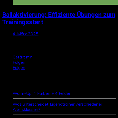
Ballaktivierung: Effiziente Übungen zum
Trainingsstart
4. März 2025
Talktics folgen
Gefällt mir
Folgen
Folgen
Zufallsbeiträge
Warm-Up: 4 Farben + 4 Felder
Was unterscheidet Jugendtrainer verschiedener
Altersklassen?