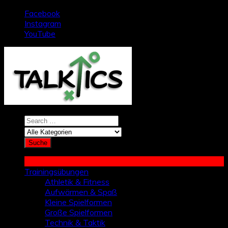
Zum
Facebook
Inhalt
Instagram
springen
YouTube
Trainingsübungen
Athletik & Fitness
Aufwärmen & Spaß
Kleine Spielformen
Große Spielformen
Technik & Taktik