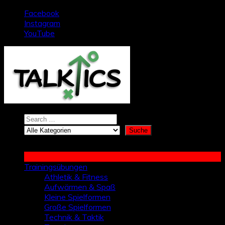
Zum
Facebook
Inhalt
Instagram
springen
YouTube
Trainingsübungen
Athletik & Fitness
Aufwärmen & Spaß
Kleine Spielformen
Große Spielformen
Technik & Taktik