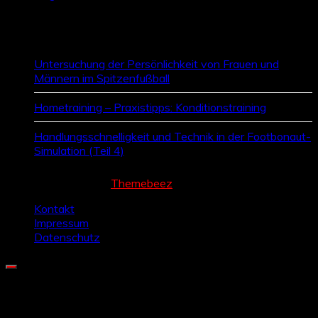
Zufallsbeiträge
Untersuchung der Persönlichkeit von Frauen und
Männern im Spitzenfußball
Hometraining – Praxistipps: Konditionstraining
Handlungsschnelligkeit und Technik in der Footbonaut-
Simulation (Teil 4)
Cream Magazine by
Themebeez
Kontakt
Impressum
Datenschutz