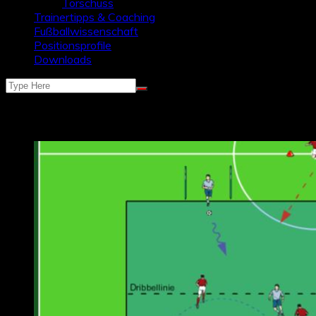
Torschuss
Trainertipps & Coaching
Fußballwissenschaft
Positionsprofile
Downloads
Schlagwort:
spielaufbau