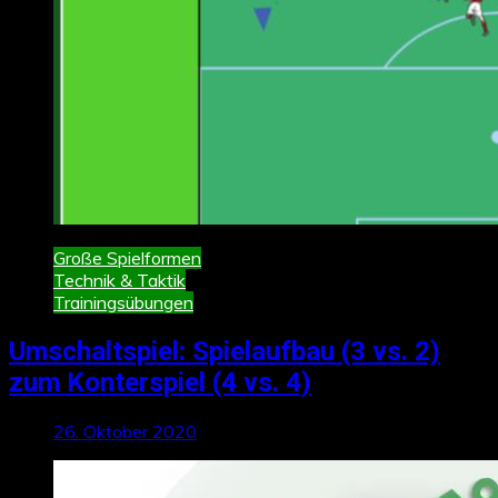
Große Spielformen
Technik & Taktik
Trainingsübungen
Umschaltspiel: Spielaufbau (3 vs. 2)
zum Konterspiel (4 vs. 4)
26. Oktober 2020