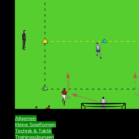
Allgemein
Kleine Spielformen
Technik & Taktik
Trainingsübungen