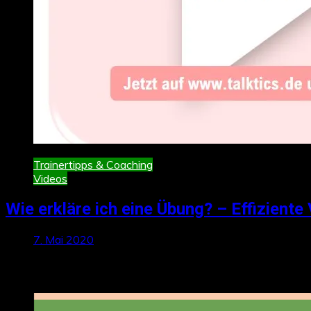
Trainertipps & Coaching
Videos
Wie erkläre ich eine Übung? – Effiziente
7. Mai 2020
Neueste Beiträge