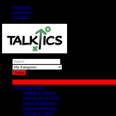
Zum
Facebook
Inhalt
Instagram
springen
YouTube
Trainingsübungen
Athletik & Fitness
Aufwärmen & Spaß
Kleine Spielformen
Große Spielformen
Technik & Taktik