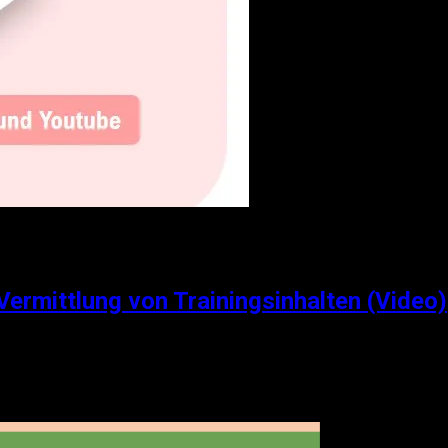
 Vermittlung von Trainingsinhalten (Video)