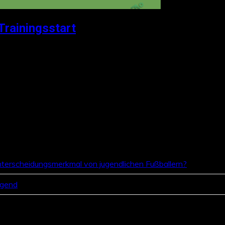
Trainingsstart
terscheidungsmerkmal von jugendlichen Fußballern?
ugend