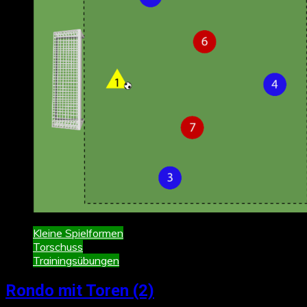
Kleine Spielformen
Torschuss
Trainingsübungen
Rondo mit Toren (2)