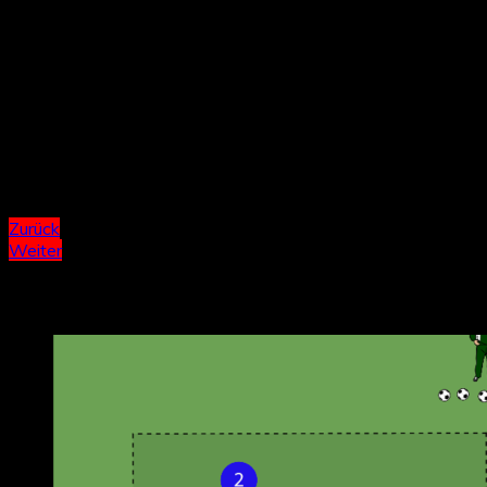
– ein Team nur als „Umschaltteam“, welches die Aufgabe 
– Freies 4 vs. 4 und jedes Team verteidigt zwei Tore (be
Coachingpunkte:
Freilaufverhalten einfordern
Erster Kontakt und Passgenauigkeit coachen
schnelles Umschalten auf ein Tor
clever Spielen und die einfachste Lösung finden
Jagen gegen den Ball und aggressiv Druck auf Ballführ
Beitragsnavigation
Zurück
Weiter
Weitere Übungen