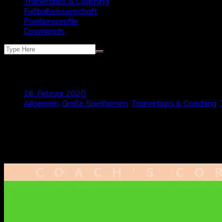
Trainertipps & Coaching
Fußballwissenschaft
Positionsprofile
Downloads
Mittelkreis als Spielfeld: Eine Variante 
16. Februar 2020
Allgemein
,
Große Spielformen
,
Trainertipps & Coaching
,
Das Anpassen der Spielfelder in Spielformen fällt auch unter
Inhalte unterbewusst trainiert und die Spieler lernen, obwohl si
Eine Möglichkeit der Anpassung des Spielfeldes ist die Nutzun
Mittelkreises in einer Trainingseinheit.