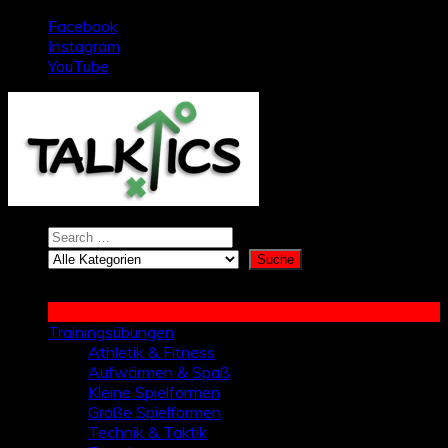
Zum
Facebook
Inhalt
Instagram
springen
YouTube
Trainingsübungen
Athletik & Fitness
Aufwärmen & Spaß
Kleine Spielformen
Große Spielformen
Technik & Taktik