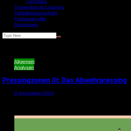
Torschuss
Trainertipps & Coaching
Fußballwissenschaft
Positionsprofile
Downloads
Schlagwort:
abwehrpressing
Allgemein
Analysen
Pressingzonen III: Das Abwehrpressing
9. November 2019
Neueste Beiträge