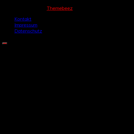
Cream Magazine by
Themebeez
Kontakt
Impressum
Datenschutz