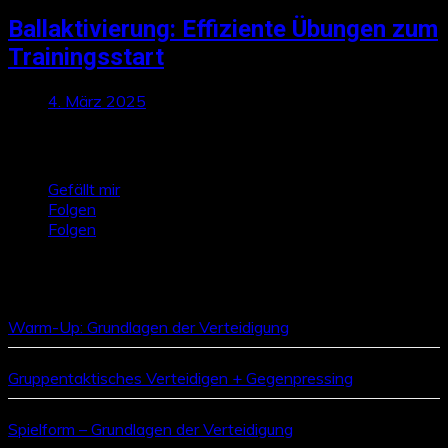
Ballaktivierung: Effiziente Übungen zum
Trainingsstart
4. März 2025
Talktics folgen
Gefällt mir
Folgen
Folgen
Zufallsbeiträge
Warm-Up: Grundlagen der Verteidigung
Gruppentaktisches Verteidigen + Gegenpressing
Spielform – Grundlagen der Verteidigung