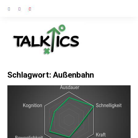
Zum
Inhalt
springen
Schlagwort:
Außenbahn