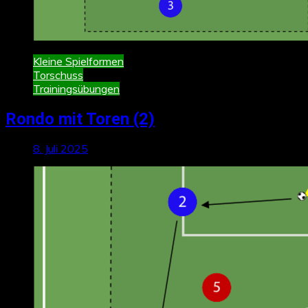
Kleine Spielformen
Torschuss
Trainingsübungen
Rondo mit Toren (2)
8. Juli 2025