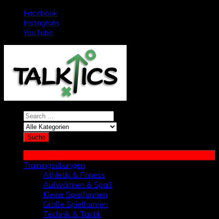
Zum
Facebook
Inhalt
Instagram
springen
YouTube
Trainingsübungen
Athletik & Fitness
Aufwärmen & Spaß
Kleine Spielformen
Große Spielformen
Technik & Taktik