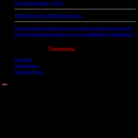
Direktpassspiel (Teil 2)
Methoden der Talentprognose
Entscheidungsfindung und visuelle Wahrnehmung als
Unterscheidungsmerkmal von jugendlichen Fußballern?
Cream Magazine by
Themebeez
Kontakt
Impressum
Datenschutz