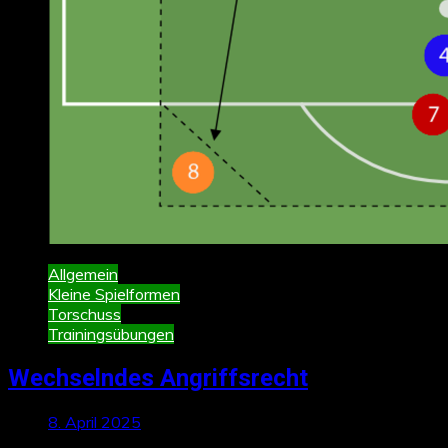
Allgemein
Kleine Spielformen
Torschuss
Trainingsübungen
Wechselndes Angriffsrecht
8. April 2025