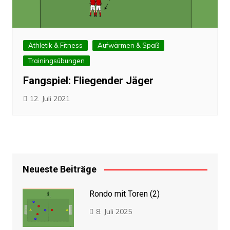
Athletik & Fitness
Aufwärmen & Spaß
Trainingsübungen
Fangspiel: Fliegender Jäger
12. Juli 2021
Neueste Beiträge
Rondo mit Toren (2)
8. Juli 2025