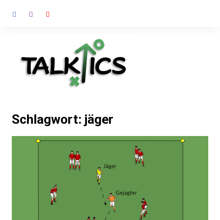
Zum
Inhalt
springen
Schlagwort:
jäger