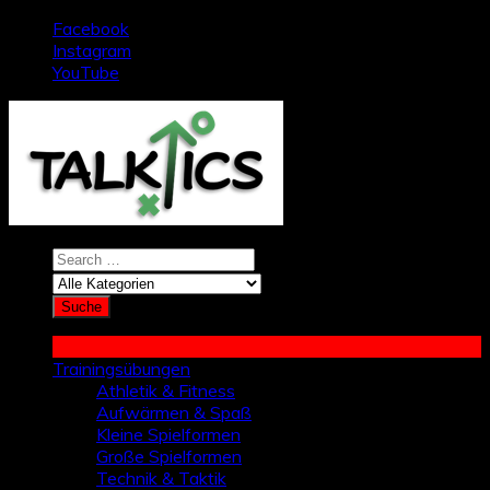
Zum
Facebook
Inhalt
Instagram
springen
YouTube
Trainingsübungen
Athletik & Fitness
Aufwärmen & Spaß
Kleine Spielformen
Große Spielformen
Technik & Taktik