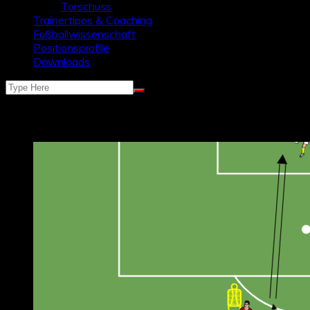
Torschuss
Trainertipps & Coaching
Fußballwissenschaft
Positionsprofile
Downloads
Schlagwort:
messi