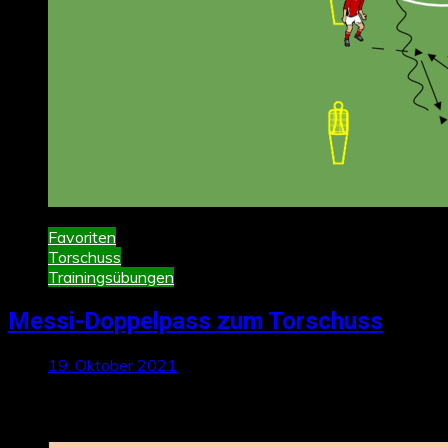
Favoriten
Torschuss
Trainingsübungen
Messi-Doppelpass zum Torschuss
19. Oktober 2021
Neueste Beiträge