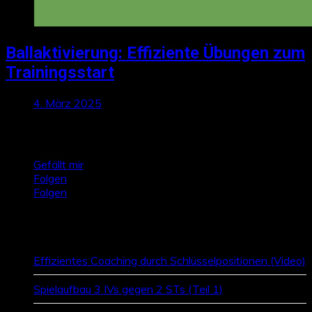
Ballaktivierung: Effiziente Übungen zum
Trainingsstart
4. März 2025
Talktics folgen
Gefällt mir
Folgen
Folgen
Zufallsbeiträge
Effizientes Coaching durch Schlüsselpositionen (Video)
Spielaufbau 3 IVs gegen 2 STs (Teil 1)