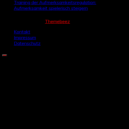
Training der Aufmerksamkeitsregulation:
Aufmerksamkeit spielerisch steigern
Cream Magazine by
Themebeez
Kontakt
Impressum
Datenschutz