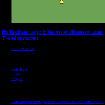
Ballaktivierung: Effiziente Übungen zum
Trainingsstart
4. März 2025
Talktics folgen
Gefällt mir
Folgen
Folgen
Zufallsbeiträge
Handlungsschnelligkeit und Technik in der Footbonaut-