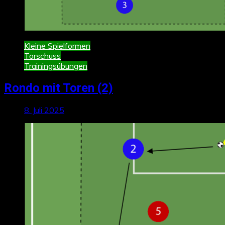
Kleine Spielformen
Torschuss
Trainingsübungen
Rondo mit Toren (2)
8. Juli 2025