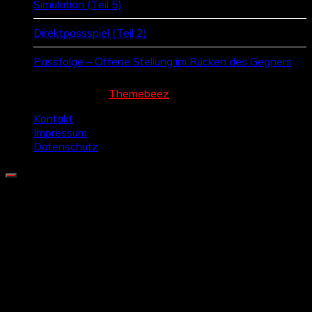
Simulation (Teil 5)
Direktpassspiel (Teil 2)
Passfolge – Offene Stellung im Rücken des Gegners
Cream Magazine by
Themebeez
Kontakt
Impressum
Datenschutz