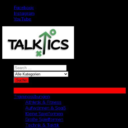
Zum
Facebook
Inhalt
Instagram
springen
YouTube
Trainingsübungen
Athletik & Fitness
Aufwärmen & Spaß
Kleine Spielformen
Große Spielformen
Technik & Taktik