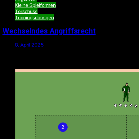
Kleine Spielformen
Torschuss
Trainingsübungen
Wechselndes Angriffsrecht
8. April 2025
Neueste Beiträge