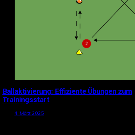
Ballaktivierung: Effiziente Übungen zum
Trainingsstart
4. März 2025
Talktics folgen