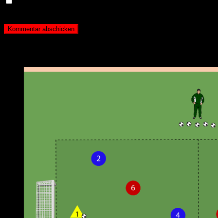
Name, E-Mail-Adresse und Website in diesem Browser
für meinen nächsten Kommentar speichern.
Neueste Beiträge