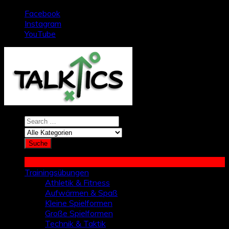
Zum
Facebook
Inhalt
Instagram
springen
YouTube
Trainingsübungen
Athletik & Fitness
Aufwärmen & Spaß
Kleine Spielformen
Große Spielformen
Technik & Taktik