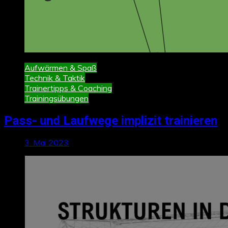
Aufwärmen & Spaß
Technik & Taktik
Trainertipps & Coaching
Trainingsübungen
Pass- und Laufwege implizit trainieren
3. Mai 2023