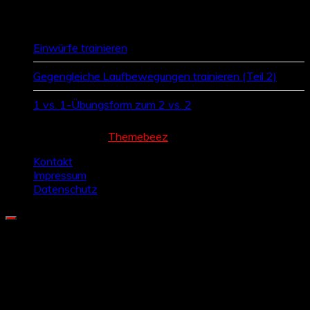
Zufallsbeiträge
Einwürfe trainieren
Gegengleiche Laufbewegungen trainieren (Teil 2)
1 vs. 1-Übungsform zum 2 vs. 2
Cream Magazine by
Themebeez
Kontakt
Impressum
Datenschutz