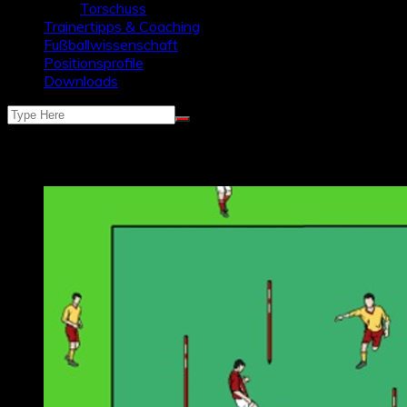
Torschuss
Trainertipps & Coaching
Fußballwissenschaft
Positionsprofile
Downloads
Schlagwort:
Stangenwald