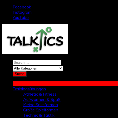
Zum
Facebook
Inhalt
Instagram
springen
YouTube
Trainingsübungen
Athletik & Fitness
Aufwärmen & Spaß
Kleine Spielformen
Große Spielformen
Technik & Taktik