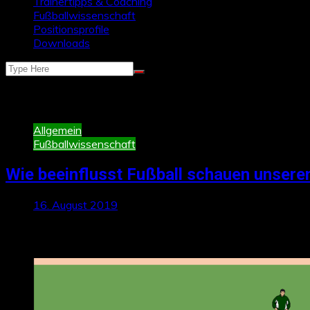
Trainertipps & Coaching
Fußballwissenschaft
Positionsprofile
Downloads
Schlagwort:
Stimmung
Allgemein
Fußballwissenschaft
Wie beeinflusst Fußball schauen unsere
16. August 2019
Neueste Beiträge