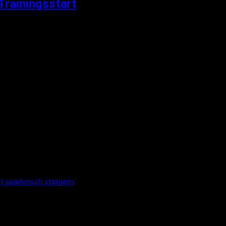
Trainingsstart
 spielerisch steigern