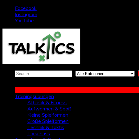
Zum
Facebook
Inhalt
Instagram
springen
YouTube
Trainingsübungen
Athletik & Fitness
Aufwärmen & Spaß
Kleine Spielformen
Große Spielformen
Technik & Taktik
Torschuss