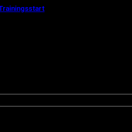
Trainingsstart