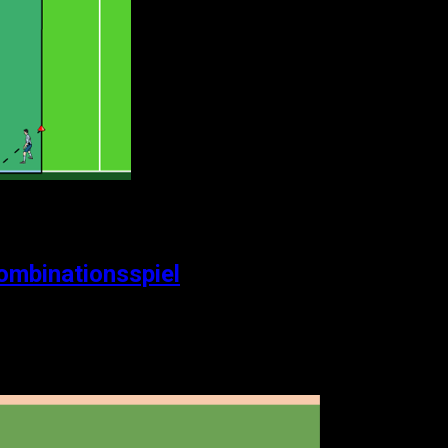
ombinationsspiel