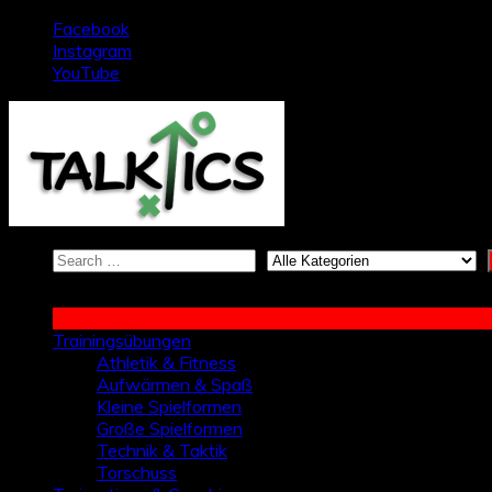
Zum
Facebook
Inhalt
Instagram
springen
YouTube
Trainingsübungen
Athletik & Fitness
Aufwärmen & Spaß
Kleine Spielformen
Große Spielformen
Technik & Taktik
Torschuss