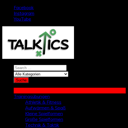
Zum
Facebook
Inhalt
Instagram
springen
YouTube
Trainingsübungen
Athletik & Fitness
Aufwärmen & Spaß
Kleine Spielformen
Große Spielformen
Technik & Taktik