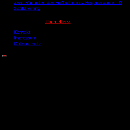
Zwei Varianten des Fußballtennis: Regenerations- &
Spaßtraining
Cream Magazine by
Themebeez
Kontakt
Impressum
Datenschutz