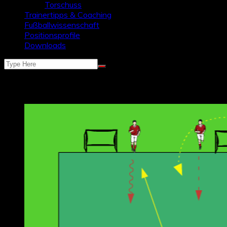
Torschuss
Trainertipps & Coaching
Fußballwissenschaft
Positionsprofile
Downloads
Schlagwort:
Zweikämpfe