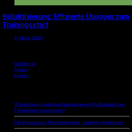
Ballaktivierung: Effiziente Übungen zum
Trainingsstart
4. März 2025
Talktics folgen
Gefällt mir
Folgen
Folgen
Zufallsbeiträge
Wie hängen kognitive Funktionen mit fußballerischen
Fähigkeiten zusammen?
Die Passgasse: Passtiming und -qualität verbessern