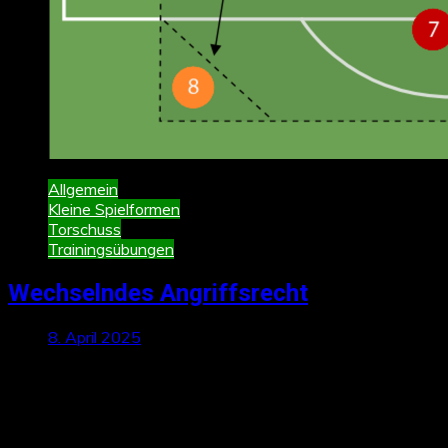
Allgemein
Kleine Spielformen
Torschuss
Trainingsübungen
Wechselndes Angriffsrecht
8. April 2025
Schreibe einen Kommentar
Deine E-Mail-Adresse wird nicht veröffentlicht.
Erforderliche
Felder sind mit
*
markiert