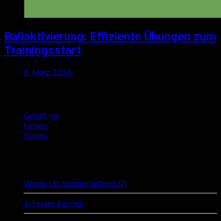
Ballaktivierung: Effiziente Übungen zum
Trainingsstart
4. März 2025
Talktics folgen
Gefällt mir
Folgen
Folgen
Zufallsbeiträge
Warm-Up: Stange sichern (2)
4-Felder-Fangen