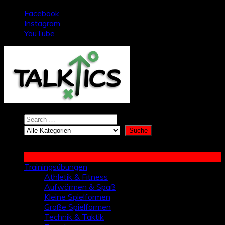
Zum
Facebook
Inhalt
Instagram
springen
YouTube
Trainingsübungen
Athletik & Fitness
Aufwärmen & Spaß
Kleine Spielformen
Große Spielformen
Technik & Taktik