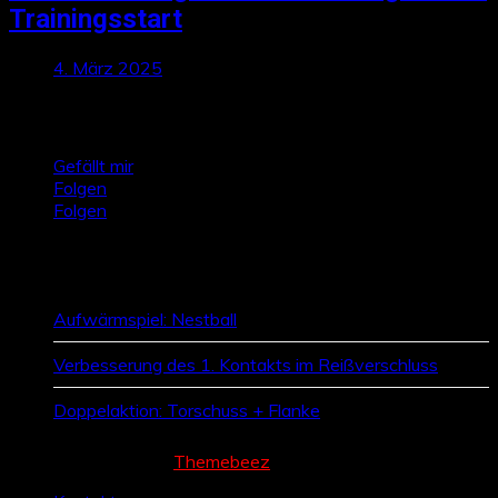
Trainingsstart
4. März 2025
Talktics folgen
Gefällt mir
Folgen
Folgen
Zufallsbeiträge
Aufwärmspiel: Nestball
Verbesserung des 1. Kontakts im Reißverschluss
Doppelaktion: Torschuss + Flanke
Cream Magazine by
Themebeez