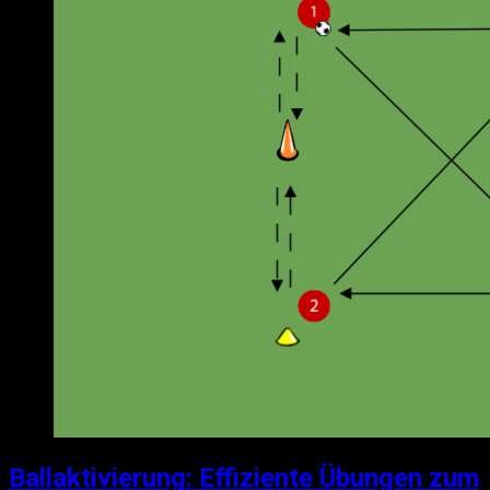
Ballaktivierung: Effiziente Übungen zum