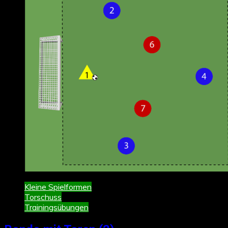
Kleine Spielformen
Torschuss
Trainingsübungen