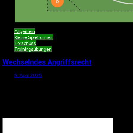
Allgemein
Kleine Spielformen
Torschuss
Trainingsübungen
Wechselndes Angriffsrecht
8. April 2025
Schreibe einen Kommentar
Deine E-Mail-Adresse wird nicht veröffentlicht.
Erforderliche
Felder sind mit
*
markiert
Kommentar
*