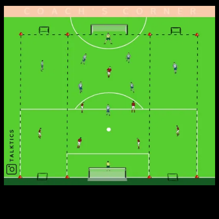
Organisation:
Das Spielfeld wird je nach Mannschaftsgröße in drei Zonen
aufgeteilt. In unserem Beispiel begrenzen wir das Feld auf