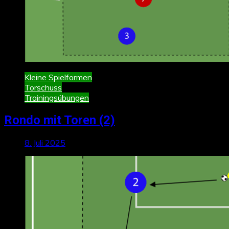
Kleine Spielformen
Torschuss
Trainingsübungen
Rondo mit Toren (2)
8. Juli 2025