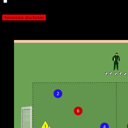
Name, E-Mail-Adresse und Website in diesem Browser
für meinen nächsten Kommentar speichern.
Neueste Beiträge