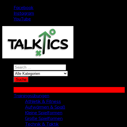
Zum
Facebook
Inhalt
Instagram
springen
YouTube
Trainingsübungen
Athletik & Fitness
Aufwärmen & Spaß
Kleine Spielformen
Große Spielformen
Technik & Taktik