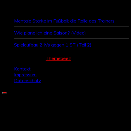
Zufallsbeiträge
Mentale Stärke im Fußball: die Rolle des Trainers
Wie plane ich eine Saison? (Video)
Spielaufbau 2 IVs gegen 1 ST (Teil 2)
Cream Magazine by
Themebeez
Kontakt
Impressum
Datenschutz