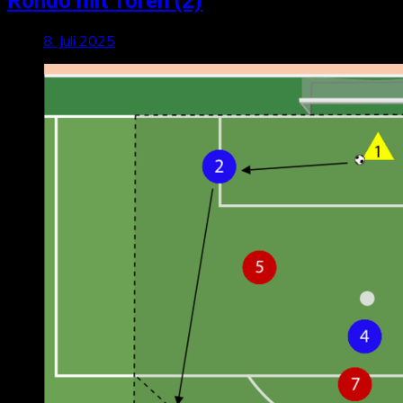
Rondo mit Toren (2)
8. Juli 2025