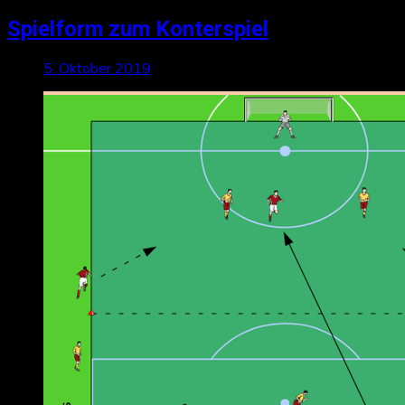
Spielform zum Konterspiel
5. Oktober 2019