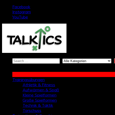
Zum
Facebook
Inhalt
Instagram
springen
YouTube
Trainingsübungen
Athletik & Fitness
Aufwärmen & Spaß
Kleine Spielformen
Große Spielformen
Technik & Taktik
Torschuss