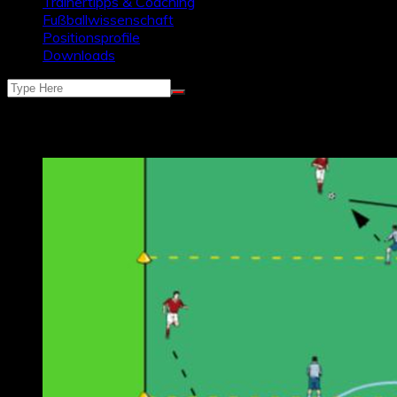
Trainertipps & Coaching
Fußballwissenschaft
Positionsprofile
Downloads
Schlagwort:
3 vs. 2 Überzahl