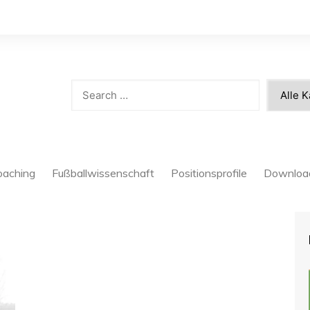
oaching
Fußballwissenschaft
Positionsprofile
Downloa