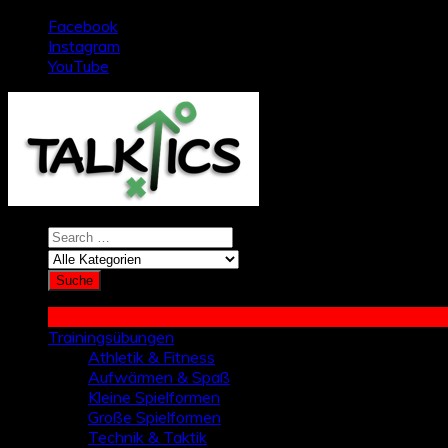
Zum
Facebook
Inhalt
Instagram
springen
YouTube
Trainingsübungen
Athletik & Fitness
Aufwärmen & Spaß
Kleine Spielformen
Große Spielformen
Technik & Taktik