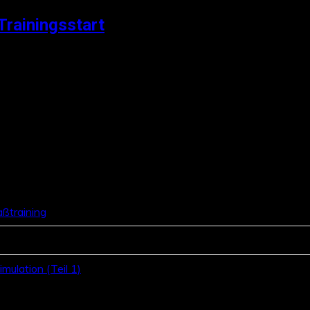
Trainingsstart
aßtraining
mulation (Teil 1)