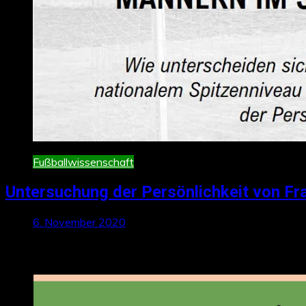
Fußballwissenschaft
Untersuchung der Persönlichkeit von Fr
6. November 2020
Neueste Beiträge