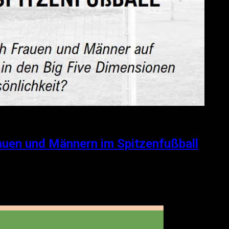
auen und Männern im Spitzenfußball