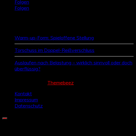
Folgen
Folgen
Zufallsbeiträge
Warm-up-Form: Spieloffene Stellung
Torschuss im Doppel-Reißverschluss
Auslaufen nach Belastung – wirklich sinnvoll oder doch
überflüssig?
Cream Magazine by
Themebeez
Kontakt
Impressum
Datenschutz