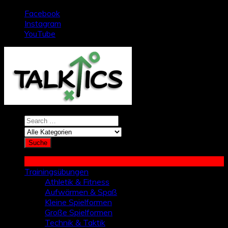
Zum
Facebook
Inhalt
Instagram
springen
YouTube
Trainingsübungen
Athletik & Fitness
Aufwärmen & Spaß
Kleine Spielformen
Große Spielformen
Technik & Taktik