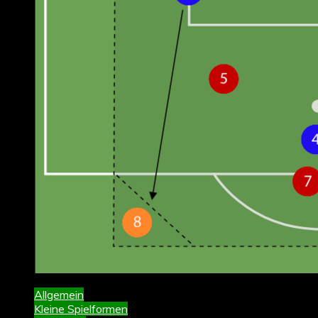
Allgemein
Kleine Spielformen