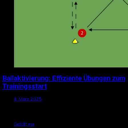
Ballaktivierung: Effiziente Übungen zum
Trainingsstart
4. März 2025
Talktics folgen
Gefällt mir