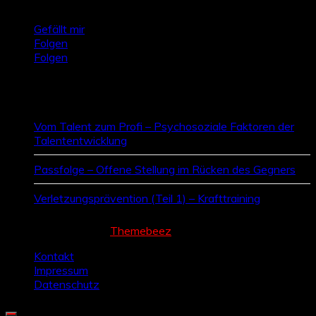
Gefällt mir
Folgen
Folgen
Zufallsbeiträge
Vom Talent zum Profi – Psychosoziale Faktoren der
Talententwicklung
Passfolge – Offene Stellung im Rücken des Gegners
Verletzungsprävention (Teil 1) – Krafttraining
Cream Magazine by
Themebeez
Kontakt
Impressum
Datenschutz