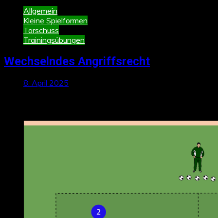
Allgemein
Kleine Spielformen
Torschuss
Trainingsübungen
Wechselndes Angriffsrecht
8. April 2025
Neueste Beiträge