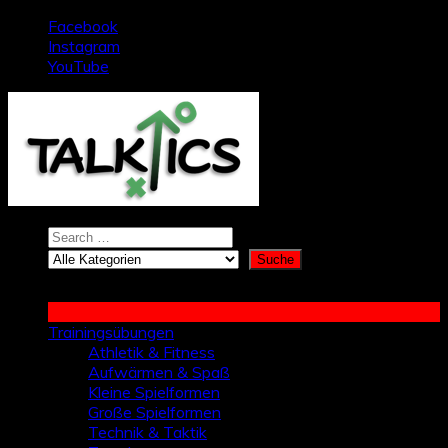
Zum
Facebook
Inhalt
Instagram
springen
YouTube
Trainingsübungen
Athletik & Fitness
Aufwärmen & Spaß
Kleine Spielformen
Große Spielformen
Technik & Taktik