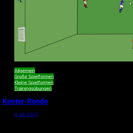
Allgemein
Große Spielformen
Kleine Spielformen
Trainingsübungen
Konter-Rondo
4. Juli 2023
Neueste Beiträge