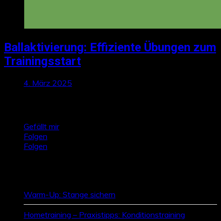
Ballaktivierung: Effiziente Übungen zum
Trainingsstart
4. März 2025
Talktics folgen
Gefällt mir
Folgen
Folgen
Zufallsbeiträge
Warm-Up: Stange sichern
Hometraining – Praxistipps: Konditionstraining