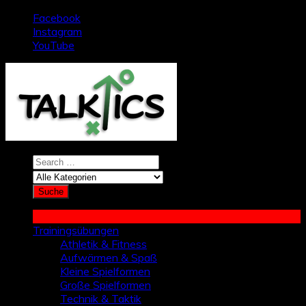
Zum
Facebook
Inhalt
Instagram
springen
YouTube
Trainingsübungen
Athletik & Fitness
Aufwärmen & Spaß
Kleine Spielformen
Große Spielformen
Technik & Taktik