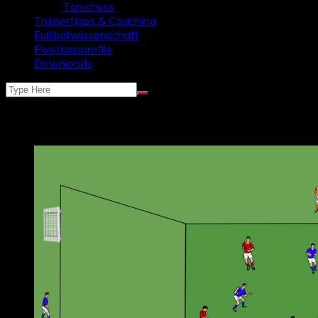
Torschuss
Trainertipps & Coaching
Fußballwissenschaft
Positionsprofile
Downloads
Schlagwort:
Tiefe