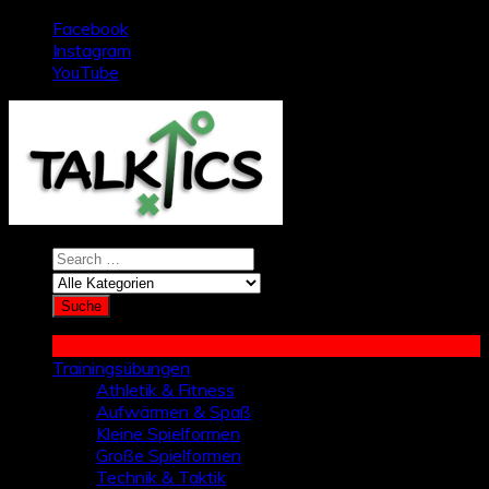
Zum
Facebook
Inhalt
Instagram
springen
YouTube
Trainingsübungen
Athletik & Fitness
Aufwärmen & Spaß
Kleine Spielformen
Große Spielformen
Technik & Taktik