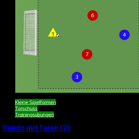
Kleine Spielformen
Torschuss
Trainingsübungen
Rondo mit Toren (2)