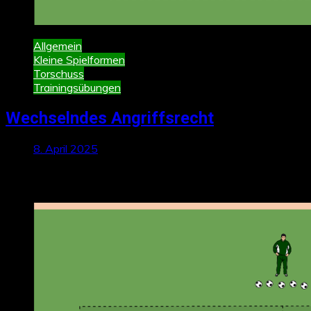
Allgemein
Kleine Spielformen
Torschuss
Trainingsübungen
Wechselndes Angriffsrecht
8. April 2025
Neueste Beiträge