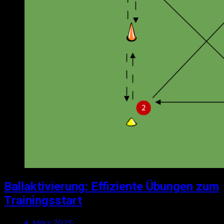
Ballaktivierung: Effiziente Übungen zum
Trainingsstart
4. März 2025