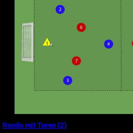
Rondo mit Toren (2)