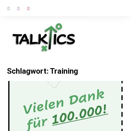
Zum
Inhalt
springen
Schlagwort:
Training