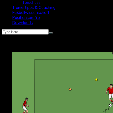
Torschuss
Trainertipps & Coaching
Fußballwissenschaft
Positionsprofile
Downloads
Schlagwort:
tricks