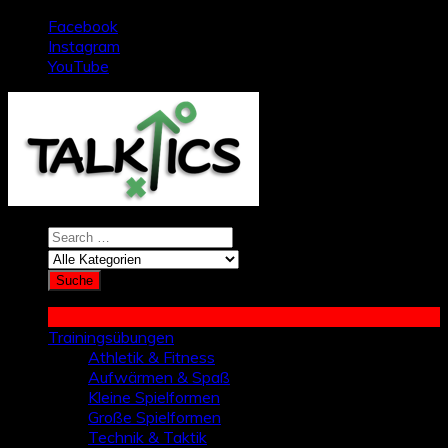
Zum
Facebook
Inhalt
Instagram
springen
YouTube
Trainingsübungen
Athletik & Fitness
Aufwärmen & Spaß
Kleine Spielformen
Große Spielformen
Technik & Taktik