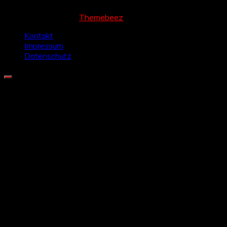
Cream Magazine by
Themebeez
Kontakt
Impressum
Datenschutz