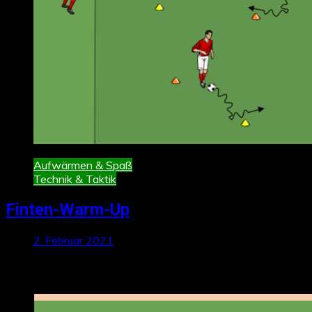
Aufwärmen & Spaß
Technik & Taktik
Finten-Warm-Up
2. Februar 2021
Neueste Beiträge