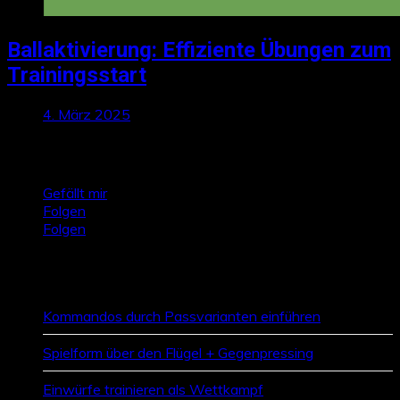
Ballaktivierung: Effiziente Übungen zum
Trainingsstart
4. März 2025
Talktics folgen
Gefällt mir
Folgen
Folgen
Zufallsbeiträge
Kommandos durch Passvarianten einführen
Spielform über den Flügel + Gegenpressing
Einwürfe trainieren als Wettkampf