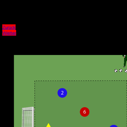
durch die Komplexität der Übung werden die Spieler ge
dazu ist es wichtig, dass alle Spieler handlungsschnell 
Eine weitere Spielform zur Handlungsschnelligkeit findet ihr ü
Beitragsnavigation
Zurück
Weiter
Weitere Übungen