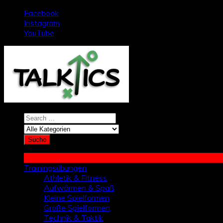
Zum
Facebook
Inhalt
Instagram
springen
YouTube
Trainingsübungen
Athletik & Fitness
Aufwärmen & Spaß
Kleine Spielformen
Große Spielformen
Technik & Taktik