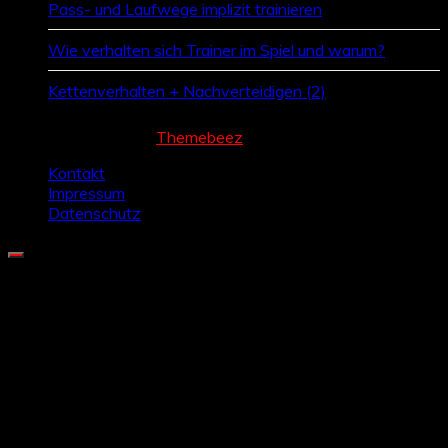
Pass- und Laufwege implizit trainieren
Wie verhalten sich Trainer im Spiel und warum?
Kettenverhalten + Nachverteidigen (2)
Cream Magazine by
Themebeez
Kontakt
Impressum
Datenschutz