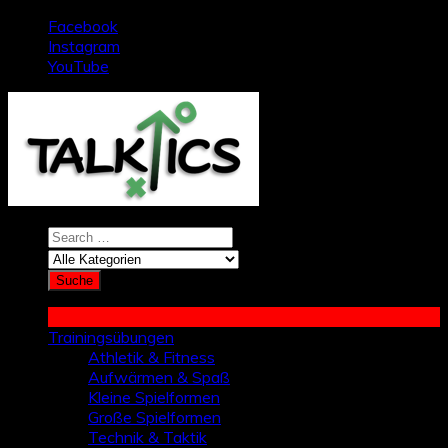
Zum
Facebook
Inhalt
Instagram
springen
YouTube
Trainingsübungen
Athletik & Fitness
Aufwärmen & Spaß
Kleine Spielformen
Große Spielformen
Technik & Taktik