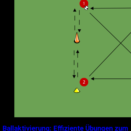
Ballaktivierung: Effiziente Übungen zum