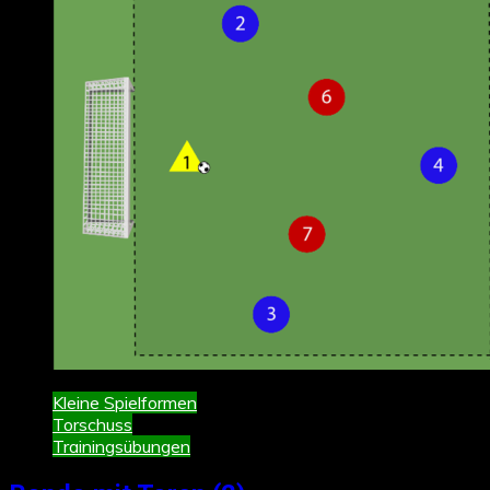
Kleine Spielformen
Torschuss
Trainingsübungen