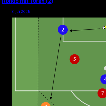
Rondo mit Toren (2)
8. Juli 2025