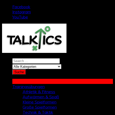
Zum
Facebook
Inhalt
Instagram
springen
YouTube
Trainingsübungen
Athletik & Fitness
Aufwärmen & Spaß
Kleine Spielformen
Große Spielformen
Technik & Taktik