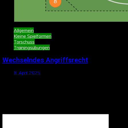
Allgemein
Kleine Spielformen
Torschuss
Trainingsübungen
Wechselndes Angriffsrecht
8. April 2025
Schreibe einen Kommentar
Deine E-Mail-Adresse wird nicht veröffentlicht.
Erforderliche
Felder sind mit
*
markiert
Kommentar
*