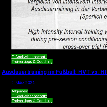
Fußballwissenschaft
Trainertipps & Coaching
Ausdauertraining im Fußball: HVT vs. HI
2. März 2021
Allgemein
Fußballwissenschaft
Trainertipps & Coaching