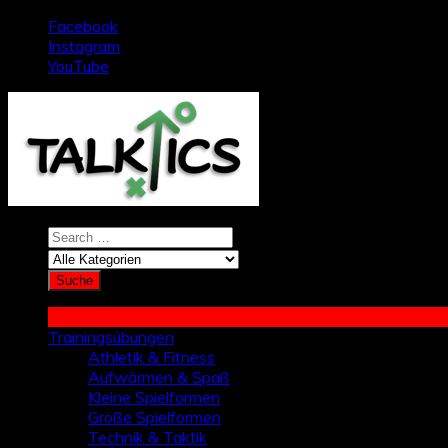
Zum
Facebook
Inhalt
Instagram
springen
YouTube
Trainingsübungen
Athletik & Fitness
Aufwärmen & Spaß
Kleine Spielformen
Große Spielformen
Technik & Taktik