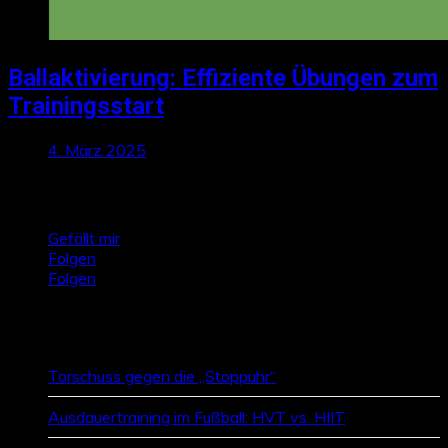
Ballaktivierung: Effiziente Übungen zum
Trainingsstart
4. März 2025
Talktics folgen
Gefällt mir
Folgen
Folgen
Zufallsbeiträge
Torschuss gegen die „Stoppuhr“
Ausdauertraining im Fußball: HVT vs. HIIT