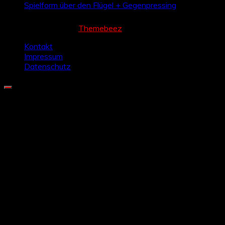
Spielform über den Flügel + Gegenpressing
Cream Magazine by
Themebeez
Kontakt
Impressum
Datenschutz