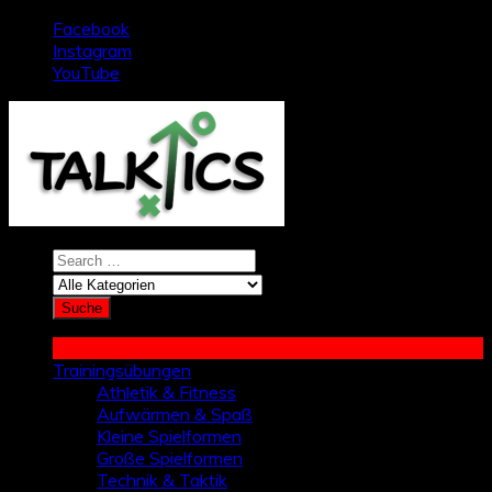
Zum
Facebook
Inhalt
Instagram
springen
YouTube
Trainingsübungen
Athletik & Fitness
Aufwärmen & Spaß
Kleine Spielformen
Große Spielformen
Technik & Taktik