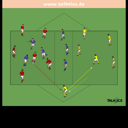
Varianten:
Kontaktbegrenzungen (max. 2 Kontakte pro Spieler)