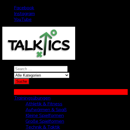
Zum
Facebook
Inhalt
Instagram
springen
YouTube
Trainingsübungen
Athletik & Fitness
Aufwärmen & Spaß
Kleine Spielformen
Große Spielformen
Technik & Taktik