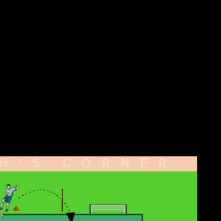
 folgt auf die defensive Aktion ein Umschaltmoment zu einer
d die 1 vs. 1-Momente intensiv gehalten werden.