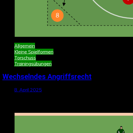
Allgemein
Kleine Spielformen
Torschuss
Trainingsübungen
Wechselndes Angriffsrecht
8. April 2025
Neueste Beiträge