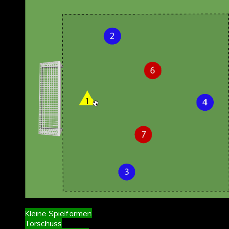
Kleine Spielformen
Torschuss