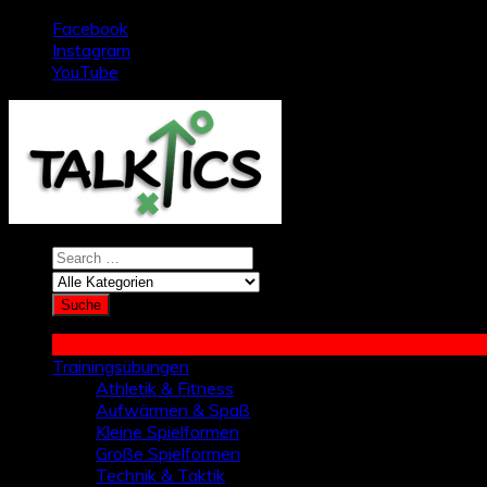
Zum
Facebook
Inhalt
Instagram
springen
YouTube
Trainingsübungen
Athletik & Fitness
Aufwärmen & Spaß
Kleine Spielformen
Große Spielformen
Technik & Taktik