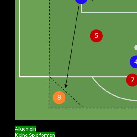
Allgemein
Kleine Spielformen