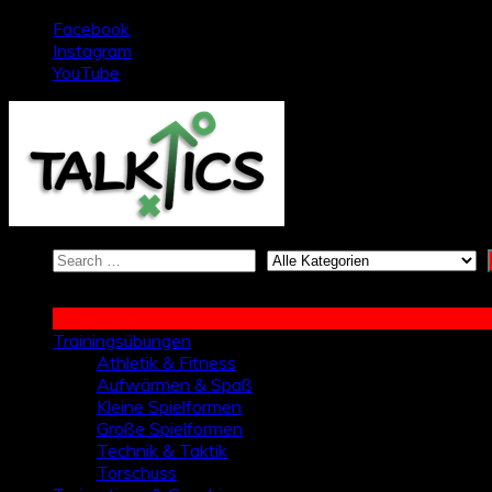
Zum
Facebook
Inhalt
Instagram
springen
YouTube
Trainingsübungen
Athletik & Fitness
Aufwärmen & Spaß
Kleine Spielformen
Große Spielformen
Technik & Taktik
Torschuss