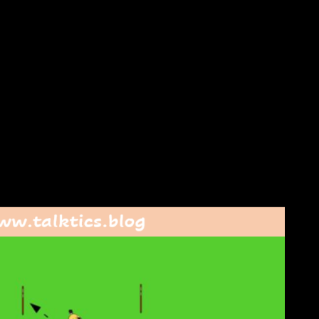
 Nun möchten wir eine weitere Variante der Übungsform