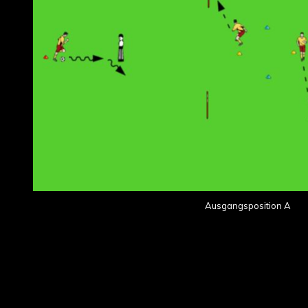
Ausgangsposition A
Organisation (identisch mit Teil 1):