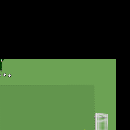
Laufbewegungen unterstützen durch präzise Erklärungen