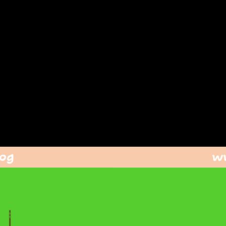
 (Teil 2)
ngleichen Laufbewegungen sowie eine Übungsform vorgestellt.