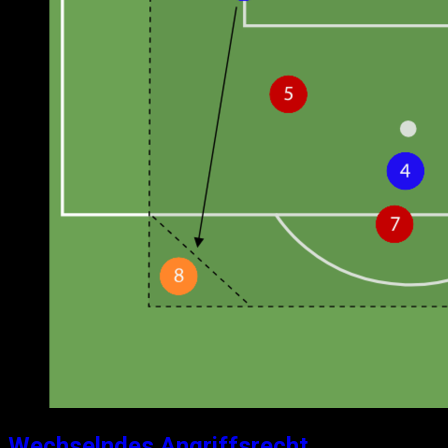
Wechselndes Angriffsrecht