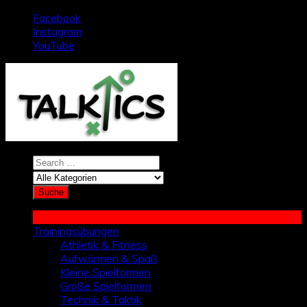
Zum
Facebook
Inhalt
Instagram
springen
YouTube
Trainingsübungen
Athletik & Fitness
Aufwärmen & Spaß
Kleine Spielformen
Große Spielformen
Technik & Taktik